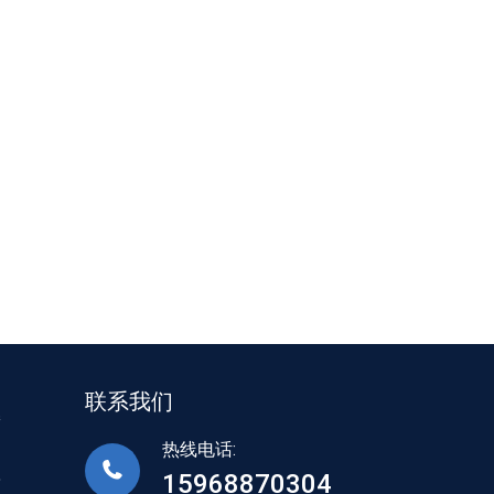
联系我们
接
热线电话:
15968870304
标