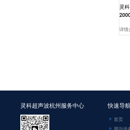
灵科
200
详情
灵科超声波杭州服务中心
快速导
首页
周边设