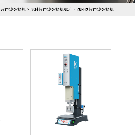
2. ·振
1. ·集成多种焊接控制技术 2. ·
>
超声波焊接机
>
灵科超声波焊接机标准
>
20kHz超声波焊接机
可调
立柱、发振筒均采用高强度滑
作模式：
轨连接设计 3. 确保焊接强度，
能量模
下压回升高机械强度和高精密
式
度 4. ·时间精度0.01...
 方立柱
灵科超声波塑料焊接机 方立柱
00W
20kHz-2000/2600/3200W
L3000 Standard 模拟