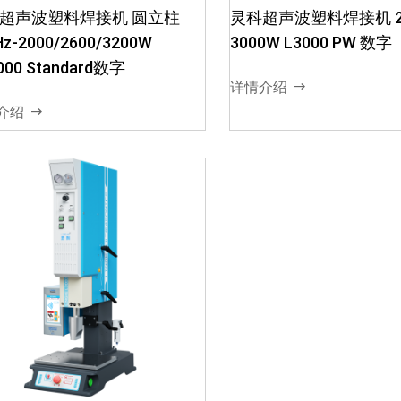
超声波塑料焊接机 圆立柱
灵科超声波塑料焊接机 20
1. ·振幅可内置或外置，振幅可
Hz-2000/2600/3200W
3000W L3000 PW 数字
调10%-100%，可在不用更换
000 Standard数字
增幅器的情况下，可以焊接不
详情介绍
同塑料2. ·数字化机型4种操作
介绍
模式：手动模式、时间模式、
能量模式...