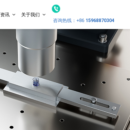
闻资讯
关于我们
咨询热线：
+86
15968870304
灵科超声波塑料焊接机（方立
3000
柱） 20kHz-2000/2600W
L3000 ES 数字