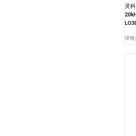
灵科
20k
LO3
详情