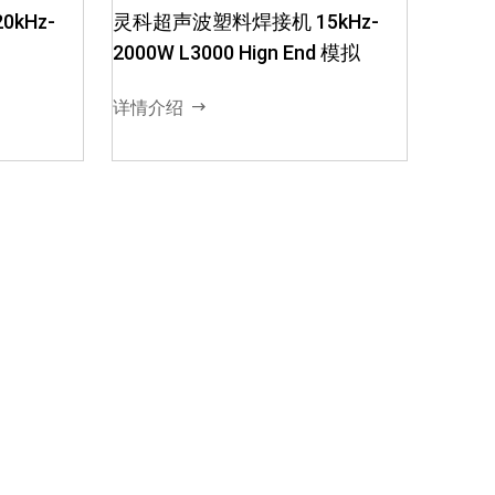
kHz-
灵科超声波塑料焊接机 15kHz-
2000W L3000 Hign End 模拟
详情介绍