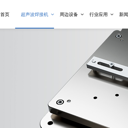
首页
超声波焊接机
周边设备
行业应用
新
灵科超声波塑料焊接机
灵科超声波塑料焊接机
0kHz- 2000/3000W L3000
20kHz-2000/3000W L
lus 数字
Pro 数字