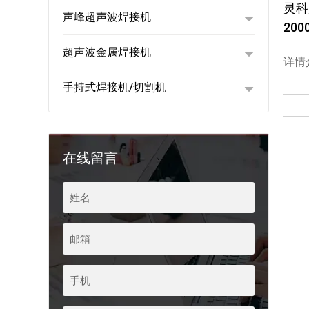
灵科
声峰超声波焊接机
200
超声波金属焊接机
详情
手持式焊接机/切割机
度
在线留言
2
L