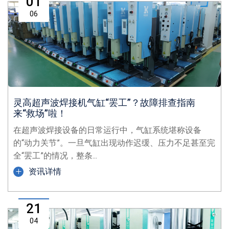
01
06
灵高超声波焊接机气缸“罢工”？故障排查指南
来“救场”啦！
在超声波焊接设备的日常运行中，气缸系统堪称设备
的“动力关节”。一旦气缸出现动作迟缓、压力不足甚至完
全“罢工”的情况，整条...
资讯详情
21
04