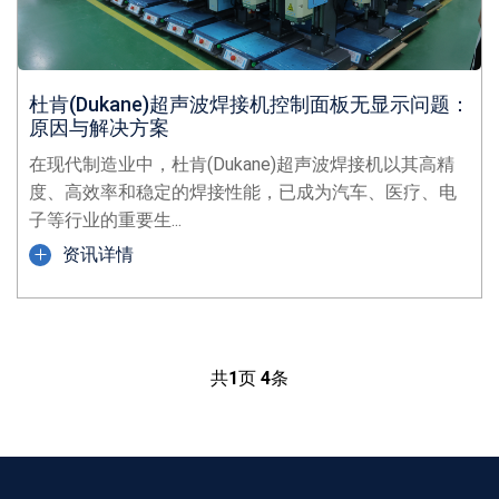
杜肯(Dukane)超声波焊接机控制面板无显示问题：
原因与解决方案
在现代制造业中，杜肯(Dukane)超声波焊接机以其高精
度、高效率和稳定的焊接性能，已成为汽车、医疗、电
子等行业的重要生...
资讯详情
共
1
页
4
条